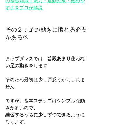
の基礎知識｜魅力・運動効果・始めや
すさをプロが解説
その２：足の動きに慣れる必要
がある💦
タップダンスでは、
普段あまり使わな
い足の動き
をします。
そのため最初は少し戸惑うかもしれま
せん。
ですが、基本ステップはシンプルな動
きが多いので、
練習するうちに少しずつできる
ように
なります。