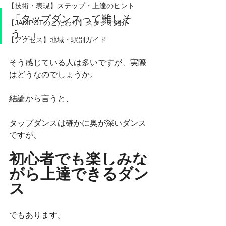
【技術・表現】ステップ・上達のヒント
「タップダンスって難しそ
【JAMPOTのこだわり】スタジオ紹介
う…」
【アクセス】地域・駅別ガイド
そう感じている人は多いですが、実際
はどうなのでしょうか。
結論から言うと、
タップダンスは確かに奥が深いダンス
ですが、
初心者でも楽しみな
がら上達できるダン
ス
でもあります。