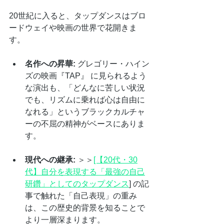
20世紀に入ると、タップダンスはブロ
ードウェイや映画の世界で花開きま
す。
名作への昇華:
 グレゴリー・ハイン
ズの映画『TAP』 に見られるよう
な演出も、「どんなに苦しい状況
でも、リズムに乗れば心は自由に
なれる」というブラックカルチャ
ーの不屈の精神がベースにありま
す。
現代への継承:
 ＞＞
[【20代・30
代】自分を表現する「最強の自己
研鑽」としてのタップダンス
] の記
事で触れた「自己表現」の重み
は、この歴史的背景を知ることで
より一層深まります。