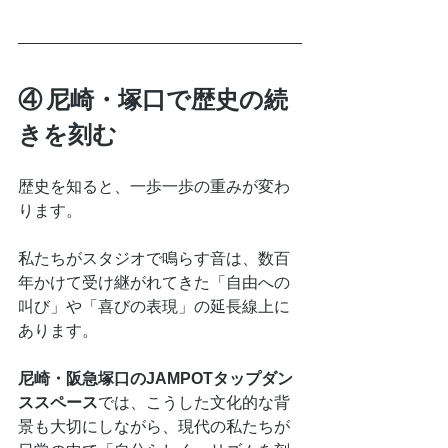
④ 尼崎・塚口で歴史の続
きを刻む
歴史を知ると、一歩一歩の重みが変わ
ります。
私たちがスタジオで鳴らす音は、数百
年かけて受け継がれてきた「自由への
叫び」や「喜びの表現」の延長線上に
あります。
尼崎・阪急塚口のJAMPOTタップダン
ススペース
では、こうした文化的な背
景も大切にしながら、現代の私たちが