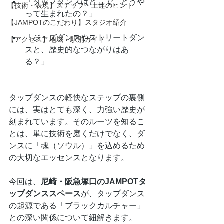
「タップダンスはどこで、どうや
【技術・表現】ステップ・上達のヒント
って生まれたの？」 
【JAMPOTのこだわり】スタジオ紹介
「ジャズダンスやストリートダン
【アクセス】地域・駅別ガイド
スと、歴史的なつながりはあ
る？」
タップダンスの軽快なステップの裏側
には、実はとても深く、力強い歴史が
刻まれています。そのルーツを知るこ
とは、単に技術を磨くだけでなく、ダ
ンスに「魂（ソウル）」を込めるため
の大切なエッセンスとなります。
今回は、
尼崎・阪急塚口のJAMPOTタ
ップダンススペース
が、タップダンス
の起源である「ブラックカルチャー」
との深い関係について紐解きます。