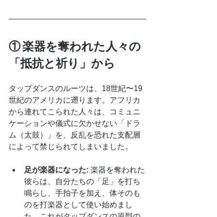
① 楽器を奪われた人々の
「抵抗と祈り」から
タップダンスのルーツは、18世紀〜19
世紀のアメリカに遡ります。アフリカ
から連れてこられた人々は、コミュニ
ケーションや儀式に欠かせない「ドラ
ム（太鼓）」を、反乱を恐れた支配層
によって禁じられてしまいました。
足が楽器になった:
 楽器を奪われた
彼らは、自分たちの「足」を打ち
鳴らし、手拍子を加え、体そのも
のを打楽器として使い始めまし
た。これがタップダンスの原型の