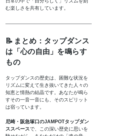
日常の中で「自分らしく」リズムを刻
む楽しさを共有しています。
📝 まとめ：タップダンス
は「心の自由」を鳴らす
もの
タップダンスの歴史は、困難な状況を
リズムに変えて生き抜いてきた人々の
知恵と情熱の結晶です。あなたが鳴ら
すその一音一音にも、そのスピリット
は宿っています。
尼崎・阪急塚口のJAMPOTタップダン
ススペース
で、この深い歴史に思いを