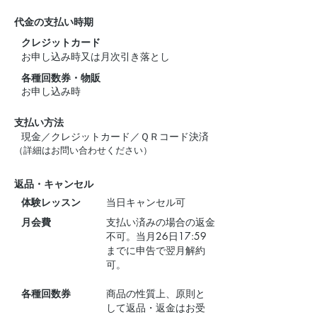
代金の支払い時期
クレジットカード
お申し込み時又は月次引き落とし
各種回数券・物販
お申し込み時
支払い方法
現金／クレジットカード／ＱＲコード決済
（詳細はお問い合わせください）
返品・キャンセル
体験レッスン
当日キャンセル可
月会費
支払い済みの場合の返金
不可。当月26日17:59
までに申告で翌月解約
可。
各種回数券
商品の性質上、原則と
して返品・返金はお受