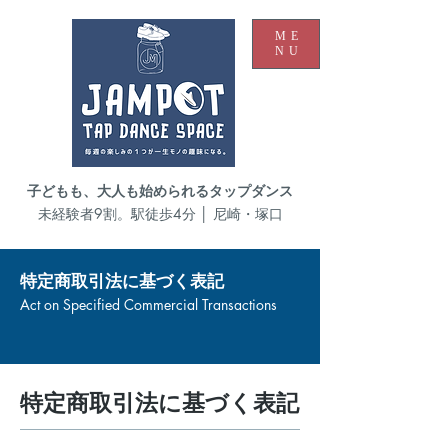
ME
NU
子どもも、大人も始められるタップダンス
未経験者9割。駅徒歩4分 │ 尼崎・塚口
特定商取引法に基づく表記
Act on Specified Commercial Transactions
特定商取引法に基づく表記