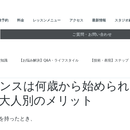
験予約
料金
レッスンメニュー
アクセス
最新情報
スタジオ
ご質問・お問い合わせ
礎知識
【お悩み解決】Q&A・ライフスタイル
【技術・表現】ステップ
ンスは何歳から始められ
【アクセス】地域・駅別ガイド
大人別のメリット
を持ったとき、