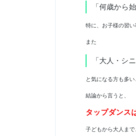
「何歳から
特に、お子様の習い
また
「大人・シ
と気になる方も多い
結論から言うと、
タップダンス
子どもから大人まで