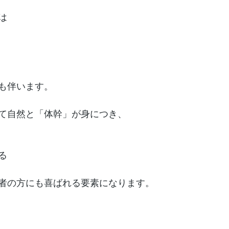
は
も伴います。
て自然と「体幹」が身につき、
る
者の方にも喜ばれる要素になります。