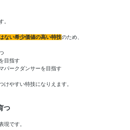
す。
はない希少価値の高い特技
のため、
つ
を目指す
マパークダンサーを目指す
つけやすい特技になりえます。
育つ
表現です。