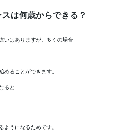
ンスは何歳からできる？
違いはありますが、多くの場合
始めることができます。
なると
るようになるためです。