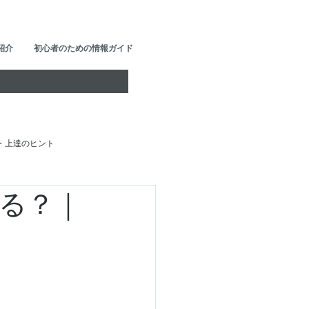
紹介
初心者のための情報ガイド
・上達のヒント
る？｜