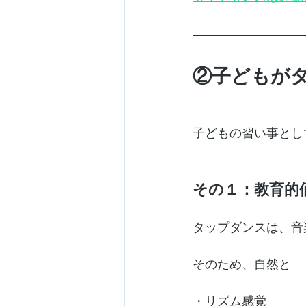
②子どもが
子どもの習い事とし
その１：教育的
タップダンスは、音
そのため、自然と
・リズム感覚