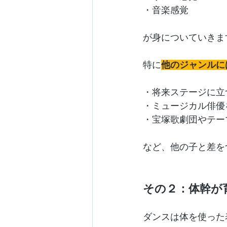
・音楽感覚
が身についていきま
特に
他のジャンルに
・将来ステージに立
・ミュージカル俳優
・宝塚歌劇団やテー
など、他の子と差を
その２：体幹が
ダンスは体を使った