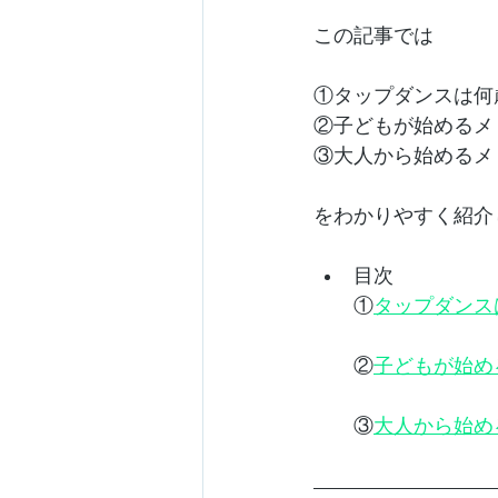
この記事では
①タップダンスは何
②子どもが始めるメ
③大人から始めるメ
をわかりやすく紹介
目次
①
タップダンス
②
子どもが始め
③
大人から始め