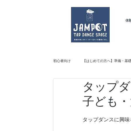
体
初心者向け
【はじめての方へ】準備・基
タップダ
【JAMPOTのこだわり】スタジオ紹介
子ども・
タップダンスに興味