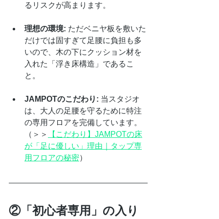
るリスクが高まります。
理想の環境:
 ただベニヤ板を敷いた
だけでは固すぎて足腰に負担も多
いので、木の下にクッション材を
入れた「浮き床構造」であるこ
と。
JAMPOTのこだわり:
 当スタジオ
は、大人の足腰を守るために特注
の専用フロアを完備しています。
（＞＞
【こだわり】JAMPOTの床
が「足に優しい」理由｜タップ専
用フロアの秘密
）
②「初心者専用」の入り