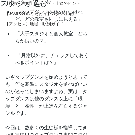
スタジオ選び
【技術・表現】ステップ・上達のヒント
「タップダンスを始めたいけれ
【JAMPOTのこだわり】スタジオ紹介
ど、どの教室も同じに見える」 
【アクセス】地域・駅別ガイド
「大手スタジオと個人教室、どち
らが良いの？」
 「月謝以外に、チェックしておく
べきポイントは？」
いざタップダンスを始めようと思って
も、何を基準にスタジオを選べばいい
のか迷ってしまいますよね。実は、タ
ップダンスは他のダンス以上に「環
境」と「相性」が上達を左右するジャ
ンルです。
今回は、数多くの生徒様を指導してき
た阪急塚口のタップダンス専門スタジ