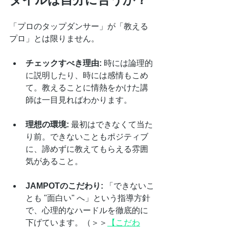
「プロのタップダンサー」が「教える
プロ」とは限りません。
チェックすべき理由:
 時には論理的
に説明したり、時には感情もこめ
て。教えることに情熱をかけた講
師は一目見ればわかります。
理想の環境:
 最初はできなくて当た
り前。できないこともポジティブ
に、諦めずに教えてもらえる雰囲
気があること。
JAMPOTのこだわり:
 「できないこ
とも "面白い" へ」という指導方針
で、心理的なハードルを徹底的に
下げています。（＞＞
【こだわ