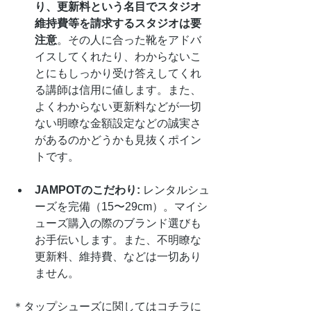
り、更新料という名目でスタジオ
維持費等を請求するスタジオは要
注意
。その人に合った靴をアドバ
イスしてくれたり、わからないこ
とにもしっかり受け答えしてくれ
る講師は信用に値します。また、
よくわからない更新料などが一切
ない明瞭な金額設定などの誠実さ
があるのかどうかも見抜くポイン
トです。
JAMPOTのこだわり:
 レンタルシュ
ーズを完備（15〜29cm）。マイシ
ューズ購入の際のブランド選びも
お手伝いします。また、不明瞭な
更新料、維持費、などは一切あり
ません。
＊タップシューズに関してはコチラに