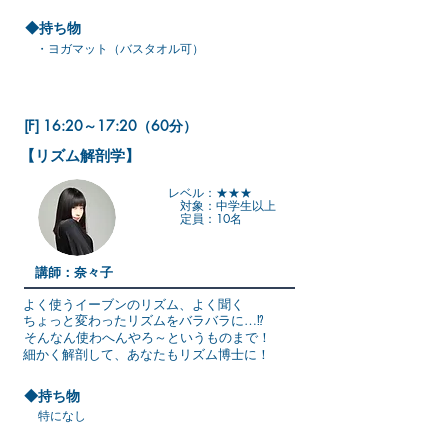
◆持ち物
・ヨガマット（バスタオル可）
[F] 16:20～17:20（60分）
【リズム解剖学】
レベル：★★★
対象：中学生以上
定員：10名
講師：奈々子
よく使うイーブンのリズム、よく聞く
ちょっと変わったリズムをバラバラに…⁉
そんなん使わへんやろ～というものまで！
細かく解剖して、あなたもリズム博士に！
◆持ち物
特になし