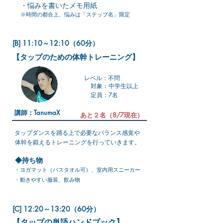
​・悩みを書いたメモ用紙
※時間の都合上、悩みは「ステップ名」限定
[B] 11:10～12:10（60分）
【タップのための体幹トレーニング】
レベル：不問
対象：中学生以上
定員：7名
講師：TanumaX
あと２名（8/7現在）
タップダンスを踊る上で必要なバランス感覚や
体幹を鍛えるトレーニングを行っていきます。
◆持ち物
​・ヨガマット（バスタオル可）、室内用スニーカー
・動きやすい服装、飲み物
[C] 12:20～13:20（60分）
【タップの単語ハンドブック】