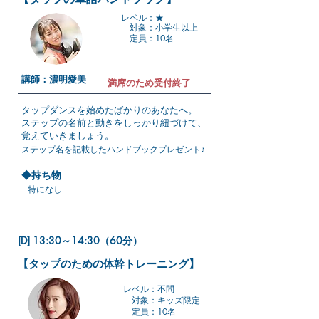
レベル：★
対象：小学生以上
定員：10名
講師：濃明愛美
満席のため受付終了
タップダンスを始めたばかりのあなたへ。
ステップの名前と動きをしっかり紐づけて、
覚えていきましょう。
ステップ名を記載したハンドブックプレゼント♪
◆持ち物
特になし
[D] 13:30～14:30（60分）
【タップのための体幹トレーニング】
レベル：不問
対象：キッズ限定
定員：10名