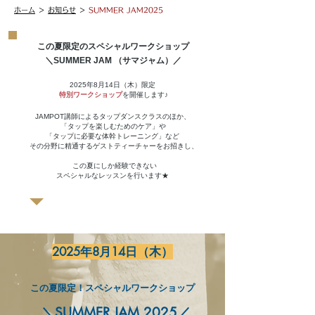
ホーム
＞
お知らせ
＞
SUMMER JAM2025
この夏限定のスペシャルワークショップ
＼SUMMER JAM （サマジャム）／
2025年8月14日（木）限定
特別ワークショップ
を開催します♪
JAMPOT講師によるタップダンスクラスのほか、
「タップを楽しむためのケア」や
「タップに必要な体幹トレーニング」など
その分野に精通するゲストティーチャーをお招きし、
この夏にしか経験できない
スペシャルなレッスンを行います★
​2025年8月14日（木）
この夏限定！スペシャルワークショップ
＼SUMMER JAM 2025／