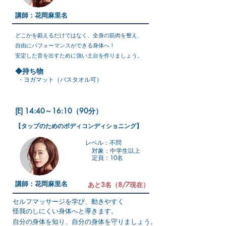
講師：花岡麻里名
どこかを鍛えるだけではなく、全身の筋肉を整え、
自由にパフォーマンスができる身体へ！
安定した音を出すために強い土台を作りましょう。
◆持ち物
・ヨガマット（バスタオル可）
[E] 14:40～16:10（90分）
【タップのためのボディコンディショニング】
レベル：不問
対象：中学生以上
定員：10名
講師：花岡麻里名
あと3名（8/7現在）
セルフマッサージを学び、動きやすく
怪我のしにくい身体へと導きます。
自分の身体を知り、自分の身体を守りましょう。