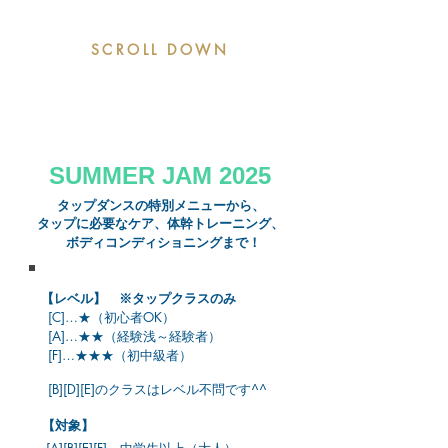
SCROLL DOWN
SUMMER JAM 2025
​タップダンスの特別メニューから、
タップに必要なケア、体幹トレーニング、
ボディコンディショニングまで！
【レベル】 ※タップクラスのみ
[C]…★（
初心者OK）
[A]…★★（経験浅～経験者）
[F]…★★★（初中級者）
[B][D][E]の
クラスはレベル不問です^^
【対象】