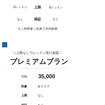
8レッスン
上限
8レッスン
保証
なし
なし
※ご利用者ご自身で月内振替
＼上限なしでレッスン受け放題／
プレミアムプラン
35,000
月額
対象
全クラス
上限
なし