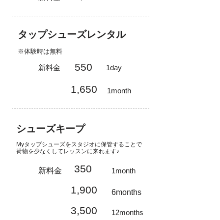
タップシューズレンタル
※体験時は無料
550
新料金
1day
1,650
1month
シューズキープ
Myタップシューズをスタジオに保管することで
荷物を少なくしてレッスンに来れます♪
350
新料金
1month
1,900
6months
3,500
12months