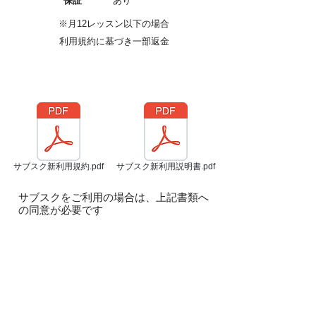
保証
あり
​※月12レッスン以下の場合
利用規約に基づき一部返金
サブスク新利用規約.pdf
サブスク新利用説明書.pdf
サブスクをご利用の場合は、上記書類へ
の同意が必要です