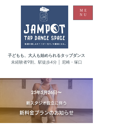
ME
NU
子どもも、大人も始められるタップダンス
未経験者9割。駅徒歩4分 │ 尼崎・塚口
25年5月26日〜
新スタジオ設立に伴う
新料金プランのお知らせ