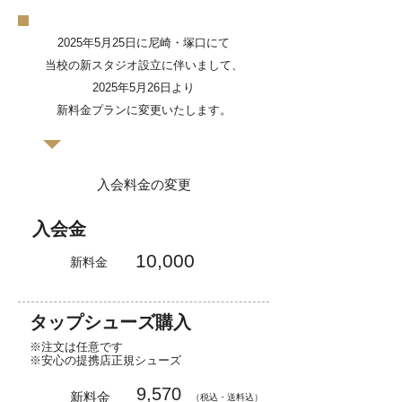
2025年5月25日に尼崎・塚口にて
当校の新スタジオ設立に伴いまして、
2025年5月26日より
新料金プランに変更いたします。
入会料金の変更
入会金
10,000
新料金
タップシューズ購入
※注文は任意です
※安心の提携店正規シューズ
9,570
新料金
（税込・送料込）