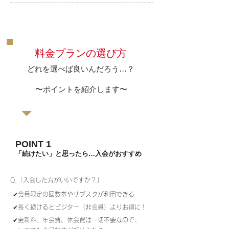
料金プランの選び方
どれを選べば良いんだろう…？
〜ポイントを紹介します〜
POINT 1
「続けたい」と思ったら…入会がおすすめ
Q.「入会した方がいいですか？」
✔︎会員限定の回数券やサブスクが利用できる
✔︎長く続けるとビジター（非会員）よりお得に！
✔︎更新料、年会費、休会費は一切不要なので、