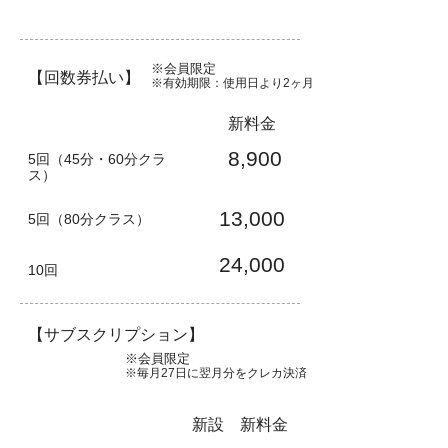
※会員限定
【回数券払い】
※有効期限：使用日より2ヶ月
新料金
8,900
5回（45分・60分クラ
ス）
13,000
5回（80分クラス）
24,000
10回
【サブスクリプション】
※会員限定
※毎月27日に翌月分をクレカ決済
新設 新料金